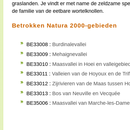
graslanden. Je vindt er met name de zeldzame spekw
de familie van de eetbare wortelknollen.
Betrokken Natura 2000-gebieden
BE33008 :
Burdinalevallei
BE33009 :
Mehaignevallei
BE33010 :
Maasvallei in Hoei en valleigebie
BE33011 :
Valleien van de Hoyoux en de Trif
BE33012 :
Zijrivieren van de Maas tussen H
BE33013 :
Bos van Neuville en Vecquée
BE35006 :
Maasvallei van Marche-les-Dame