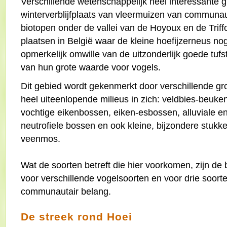
Verschillende wetenschappelijk heel interessante g
winterverblijfplaats van vleermuizen van communa
biotopen onder de vallei van de Hoyoux en de Triffo
plaatsen in België waar de kleine hoefijzerneus nog
opmerkelijk omwille van de uitzonderlijk goede tuf
van hun grote waarde voor vogels.
Dit gebied wordt gekenmerkt door verschillende gr
heel uiteenlopende milieus in zich: veldbies-beuke
vochtige eikenbossen, eiken-esbossen, alluviale e
neutrofiele bossen en ook kleine, bijzondere stuk
veenmos.
Wat de soorten betreft die hier voorkomen, zijn d
voor verschillende vogelsoorten en voor drie soor
communautair belang.
De streek rond Hoei