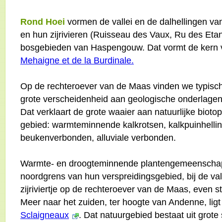
Rond Hoei
vormen de vallei en de dalhellingen v
en hun zijrivieren (Ruisseau des Vaux, Ru des Etan
bosgebieden van Haspengouw. Dat vormt de kern 
Mehaigne et de la Burdinale.
Op de rechteroever van de Maas vinden we typisc
grote verscheidenheid aan geologische onderlagen
Dat verklaart de grote waaier aan natuurlijke biotop
gebied: warmteminnende kalkrotsen, kalkpuinhelli
beukenverbonden, alluviale verbonden.
Warmte- en droogteminnende plantengemeenschap
noordgrens van hun verspreidingsgebied, bij de vall
zijriviertje op de rechteroever van de Maas, even 
Meer naar het zuiden, ter hoogte van Andenne, lig
Sclaigneaux
. Dat natuurgebied bestaat uit grot