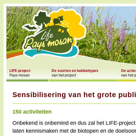
LIFE-project
De soorten en habitattypes
De actie
Pays mosan
van het project
van het p
Sensibilisering van het grote publ
150 activiteiten
Onbekend is onbemind en dus zal het LIFE-project
laten kennismaken met de biotopen en de doelsoort