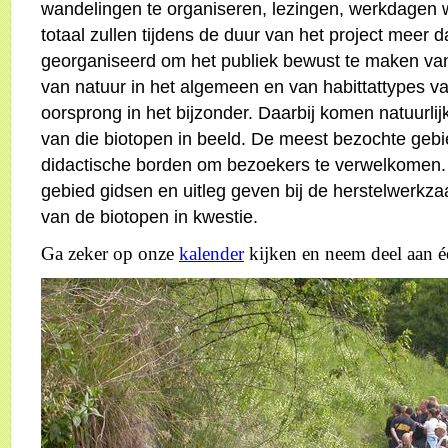
wandelingen te organiseren, lezingen, werkdagen w
totaal zullen tijdens de duur van het project meer 
georganiseerd om het publiek bewust te maken va
van natuur in het algemeen en van habittattypes va
oorsprong in het bijzonder. Daarbij komen natuurlij
van die biotopen in beeld. De meest bezochte gebi
didactische borden om bezoekers te verwelkomen.
gebied gidsen en uitleg geven bij de herstelwerk
van de biotopen in kwestie.
Ga zeker op onze
kalender
kijken en neem deel aan éé