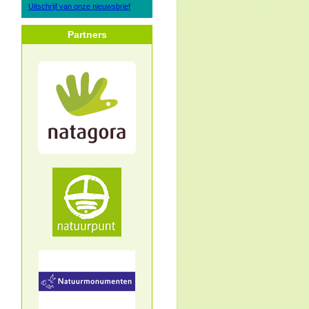
Uitschrijf van onze nieuwsbrief
Partners